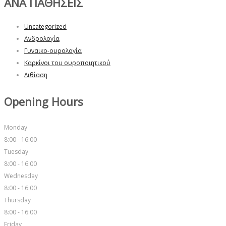
ΑΝΑ ΠΑΘΗΣΕΙΣ
Uncategorized
Ανδρολογία
Γυναικο-ουρολογία
Καρκίνοι του ουροποιητικού
Λιθίαση
Opening Hours
Monday
8:00 - 16:00
Tuesday
8:00 - 16:00
Wednesday
8:00 - 16:00
Thursday
8:00 - 16:00
Friday