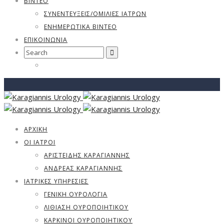
ΒΊΝΤΕΟ
ΣΥΝΕΝΤΕΎΞΕΙΣ/ΟΜΙΛΊΕΣ ΙΑΤΡΏΝ
ΕΝΗΜΕΡΩΤΙΚΆ ΒΊΝΤΕΟ
ΕΠΙΚΟΙΝΩΝΙΑ
Search
for:
ΑΡΧΙΚΗ
ΟΙ ΙΑΤΡΟΙ
ΑΡΙΣΤΕΊΔΗΣ ΚΑΡΑΓΙΆΝΝΗΣ
ΑΝΔΡΈΑΣ ΚΑΡΑΓΙΆΝΝΗΣ
ΙΑΤΡΙΚΈΣ ΥΠΗΡΕΣΊΕΣ
ΓΕΝΙΚΉ ΟΥΡΟΛΟΓΊΑ
ΛΙΘΊΑΣΗ ΟΥΡΟΠΟΙΗΤΙΚΟΎ
ΚΑΡΚΊΝΟΙ ΟΥΡΟΠΟΙΗΤΙΚΟΎ