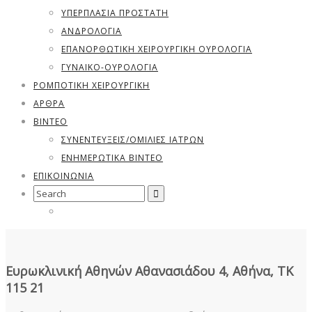
ΥΠΕΡΠΛΑΣΊΑ ΠΡΟΣΤΆΤΗ
ΑΝΔΡΟΛΟΓΊΑ
ΕΠΑΝΟΡΘΩΤΙΚΗ ΧΕΙΡΟΥΡΓΙΚΗ ΟΥΡΟΛΟΓΙΑ
ΓΥΝΑΙΚΟ-ΟΥΡΟΛΟΓΊΑ
ΡΟΜΠΟΤΙΚΗ ΧΕΙΡΟΥΡΓΙΚΗ
ΑΡΘΡΑ
ΒΊΝΤΕΟ
ΣΥΝΕΝΤΕΎΞΕΙΣ/ΟΜΙΛΊΕΣ ΙΑΤΡΏΝ
ΕΝΗΜΕΡΩΤΙΚΆ ΒΊΝΤΕΟ
ΕΠΙΚΟΙΝΩΝΙΑ
Search
for:
Ευρωκλινική Αθηνών Αθανασιάδου 4, Αθήνα, ΤΚ
115 21