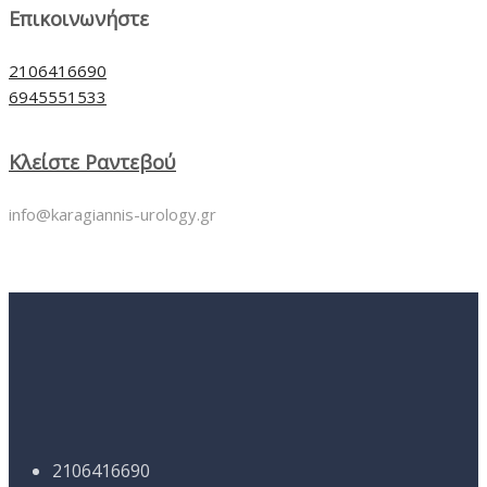
Επικοινωνήστε
2106416690
6945551533
Κλείστε Ραντεβού
info@karagiannis-urology.gr
2106416690