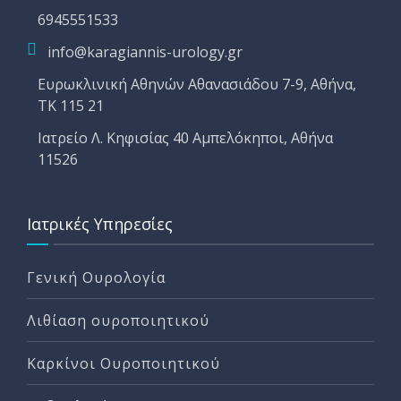
6945551533
info@karagiannis-urology.gr
Ευρωκλινική Αθηνών Αθανασιάδου 7-9, Αθήνα,
ΤΚ 115 21
Ιατρείο Λ. Κηφισίας 40 Αμπελόκηποι, Αθήνα
11526
Ιατρικές Υπηρεσίες
Γενική Ουρολογία
Λιθίαση ουροποιητικού
Καρκίνοι Ουροποιητικού