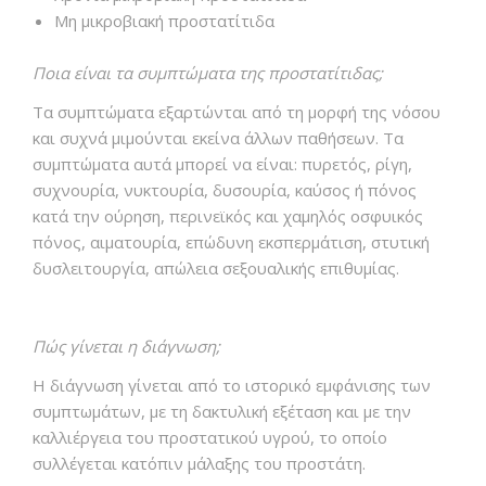
Μη μικροβιακή προστατίτιδα
Ποια είναι τα συμπτώματα της προστατίτιδας;
Τα συμπτώματα εξαρτώνται από τη μορφή της νόσου
και συχνά μιμούνται εκείνα άλλων παθήσεων. Τα
συμπτώματα αυτά μπορεί να είναι: πυρετός, ρίγη,
συχνουρία, νυκτουρία, δυσουρία, καύσος ή πόνος
κατά την ούρηση, περινεϊκός και χαμηλός οσφυικός
πόνος, αιματουρία, επώδυνη εκσπερμάτιση, στυτική
δυσλειτουργία, απώλεια σεξουαλικής επιθυμίας.
Πώς γίνεται η διάγνωση;
Η διάγνωση γίνεται από το ιστoρικό εμφάνισης των
συμπτωμάτων, με τη δακτυλική εξέταση και με την
καλλιέργεια του προστατικού υγρού, το οποίο
συλλέγεται κατόπιν μάλαξης του προστάτη.