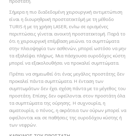
προστάτη.
Σήμερα η πιο διαδεδομένη χειρουργική αντιμετώπιση
είναι η διουρηθρική προστατεκτόμή με τη μέθοδο
TURIS ή με τη χρήση LASER, ενλω σε ορισμένες
περιπτώσεις γίνεται ανοικτή προστατεκτομή. Παρά το
ότι η χειρουργική επέμβαση μειώνει τα συμπτώματα
στην πλειοψηφία των ασθενών, μπορεί ωστόσο να μην
τα εξαλείψει πλήρως. Μια πάσχουσα ουροδόχος κύστη
μπορεί να εξακολουθήσει να προκαλεί συμπτώματα.
Πρέπει να σημειωθεί ότι ένας μεγάλος προστάτης δεν
προκαλεί πάντα συμπτώματα. Η ένταση των
συμπτωμάτων δεν έχει σχέση πάντα με το μέγεθος του
προστάτη. Επίσης δεν οφείλονται στον προστάτη όλα
τα συμπτώματα της ούρησης. Η συχνουρία, η
αιματουρία, ο πόνος, η ακράτεια των ούρων μπορεί να
οφείλονται και σε παθήσεις της ουροδόχου κύστης ή
των νεφρών.
ΚΑΡΚΙΝΟΣ ΤΟΥ ΠΡΟΣΤΑΤΗ