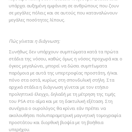
υπάρχει αυξημένη εμφάνιση σε ανθρώπους που ζουν
σε μεγάλες πόλεις και σε αυτούς που καταναλώνουν
μεγάλες ποσότητες λίπους.
Πώς γίνεται η διάγνωση;
Συνήθως δεν υπάρχουν συμπτώματα κατά τα πρώτα
στάδια της νόσου, καθώς όμως η νόσος προχωρά και ο
όγκος μεγαλώνει, μπορεί να δώσει συμπ΄τωματα
παρόμοια με αυτά της υπερτροφίας προστάτη, ή/και
πόνο στα οστά, κυρίως στη σπονδυλική στήλη. Στα
αρχικά στάδια η διάγνωση γίνεται με τον ετήσιο
προληπτικό έλεγχο, δηλαδή με τη μέτρηση της τιμής
του PSA στο αίμα και με τη δακτυλική εξέταση. Στη
συνέχεια ο ουρολόγος θα κρίνει εάν πρέπει να
ακολουθήσει πολυπαραμετρική μαγνητική τομογραφία
προστάτου και διορθική βιοψία με τη βοήθεια
υπερήχου.