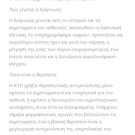
Πώς γίνεται η διάγνωση;
Η διάγνωση γίνεται από το ιστορικό και τα
συμπτώματα του ασθενούς. Ακολουθούν η δακτυλική
εξέταση, το υπερηχογράφημα νεφρών, προστάτου και
ουροδόχου κύστης πριν και μετά την ούρηση, η
μέτρηση της ροής των ούρων (ουροροομετρία), ενώ
ενίοτε απαιτείται και η διενέργεια ουροδυναμικού
ελέγχου.
Ποια είναι η θεραπεία;
Η ΚΥΠ χρήζει θεραπευτικής αντιμετώπισης μόνο
εφόσον τα συμπτώματα είναι ενοχλητικά για τον
ασθενή, ή εφόσον η λειτουργία του ουροποιητικού
συστήματος είναι έντονα διαταραγμένη. Υπάρχουν
σήμερα φαρμακευτικές αγωγές που βελτιώνουν τα
συμπτώματα, ενώ η βασική θεραπεία είναι η
χειρουργική αντιμετώπιση της υπερπλασίας του