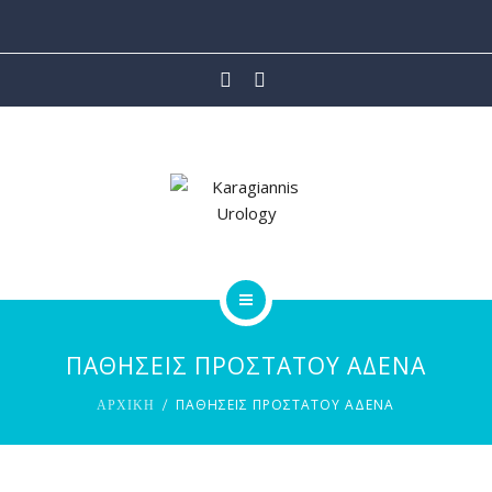
ΙΑΤΡΙΚΕΣ ΥΠΗΡΕΣΙΕΣ
ΡΟΜΠΟΤΙΚΗ ΧΕΙΡΟΥΡΓΙΚΗ
ΑΡΘΡΑ
ΒΙΝΤΕΟ
ΕΠΙΚΟΙΝΩΝΙΑ
ΑΡΧΙΚΗ
ΠΑΘΗΣΕΙΣ ΠΡΟΣΤΑΤΟΥ ΑΔΕΝΑ
ΟΙ ΙΑΤΡΟΙ
ΠΑΘΗΣΕΙΣ ΠΡΟΣΤΑΤΟΥ ΑΔΕΝΑ
ΑΡΧΙΚΗ
ΙΑΤΡΙΚΕΣ ΥΠΗΡΕΣΙΕΣ
ΡΟΜΠΟΤΙΚΗ ΧΕΙΡΟΥΡΓΙΚΗ