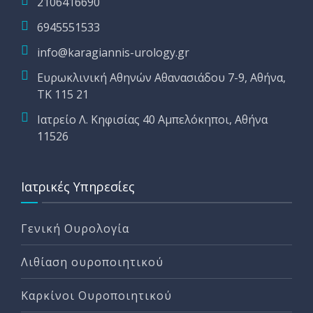
2106416690
6945551533
info@karagiannis-urology.gr
Ευρωκλινική Αθηνών Αθανασιάδου 7-9, Αθήνα,
ΤΚ 115 21
Ιατρείο Λ. Κηφισίας 40 Αμπελόκηποι, Αθήνα
11526
Ιατρικές Υπηρεσίες
Γενική Ουρολογία
Λιθίαση ουροποιητικού
Καρκίνοι Ουροποιητικού