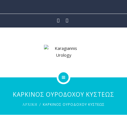
ΙΑΤΡΙΚΕΣ ΥΠΗΡΕΣΙΕΣ
ΡΟΜΠΟΤΙΚΗ ΧΕΙΡΟΥΡΓΙΚΗ
ΑΡΘΡΑ
ΒΙΝΤΕΟ
ΕΠΙΚΟΙΝΩΝΙΑ
ΑΡΧΙΚΗ
ΚΑΡΚΙΝΟΣ ΟΥΡΟΔΟΧΟΥ ΚΥΣΤΕΩΣ
ΟΙ ΙΑΤΡΟΙ
ΚΑΡΚΙΝΟΣ ΟΥΡΟΔΟΧΟΥ ΚΥΣΤΕΩΣ
ΑΡΧΙΚΗ
ΙΑΤΡΙΚΕΣ ΥΠΗΡΕΣΙΕΣ
ΡΟΜΠΟΤΙΚΗ ΧΕΙΡΟΥΡΓΙΚΗ