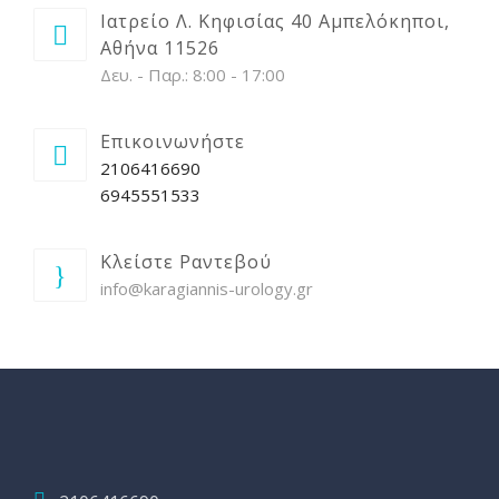
Ιατρείο Λ. Κηφισίας 40 Αμπελόκηποι,
Αθήνα 11526
Δευ. - Παρ.: 8:00 - 17:00
Επικοινωνήστε
2106416690
6945551533
Κλείστε Ραντεβού
info@karagiannis-urology.gr