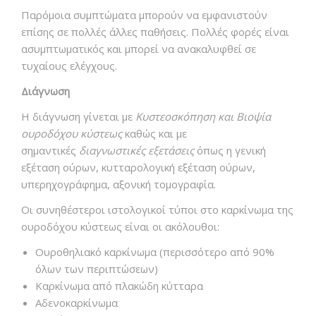
Παρόμοια συμπτώματα μπορούν να εμφανιστούν
επίσης σε πολλές άλλες παθήσεις. Πολλές φορές είναι
ασυμπτωματικός και μπορεί να ανακαλυφθεί σε
τυχαίους ελέγχους.
Διάγνωση
Η διάγνωση γίνεται με
Κυστεοσκόπηση και Βιοψία
ουροδόχου κύστεως
καθώς και με
σημαντικές
διαγνωστικές εξετάσεις
όπως η γενική
εξέταση ούρων, κυτταρολογική εξέταση ούρων,
υπερηχογράφημα, αξονική τομογραφία.
Οι συνηθέστεροι ιστολογικοί τύποι στο καρκίνωμα της
ουροδόχου κύστεως είναι οι ακόλουθοι:
Ουροθηλιακό καρκίνωμα (περισσότερο από 90%
όλων των περιπτώσεων)
Καρκίνωμα από πλακώδη κύτταρα
Αδενοκαρκίνωμα