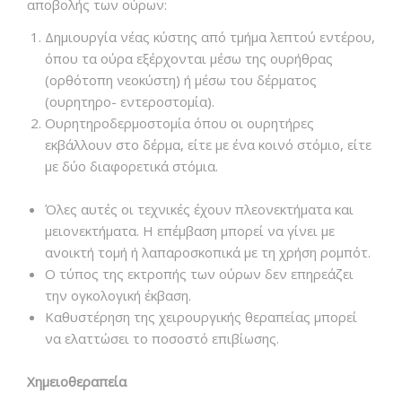
αποβολής των ούρων:
Δημιουργία νέας κύστης από τμήμα λεπτού εντέρου,
όπου τα ούρα εξέρχονται μέσω της ουρήθρας
(ορθότοπη νεοκύστη) ή μέσω του δέρματος
(ουρητηρο- εντεροστομία).
Ουρητηροδερμοστομία όπου οι ουρητήρες
εκβάλλουν στο δέρμα, είτε με ένα κοινό στόμιο, είτε
με δύο διαφορετικά στόμια.
Όλες αυτές οι τεχνικές έχουν πλεονεκτήματα και
μειονεκτήματα. Η επέμβαση μπορεί να γίνει με
ανοικτή τομή ή λαπαροσκοπικά με τη χρήση ρομπότ.
Ο τύπος της εκτροπής των ούρων δεν επηρεάζει
την ογκολογική έκβαση.
Καθυστέρηση της χειρουργικής θεραπείας μπορεί
να ελαττώσει το ποσοστό επιβίωσης.
Χημειοθεραπεία