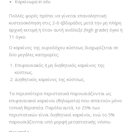
Καρκίνωμα in situ
Πολλές φορές πρέπει να γίνεται επαναληπτική
κυστεοσκόπηση στις 2-6 εβδομάδες μετά την μη πλήρη
αρχική εκτομή ή όταν αυτή ανέδειξε (high grade) όγκο ή
Τ1 όγκο.
Ο καρκίνος της ουροδόχου κύστεως διαχωρίζεται σε
δύο μεγάλες κατηγορίες:
Επιφανειακός ή μη διηθητικός καρκίνος της
κύστεως.
Διηθητικός καρκίνος της κύστεως.
Τα περισσότερα περιστατικά παρουσιάζονται ως
επιφανειακοί καρκίνοι (θηλώματα) που απαιτούν μόνο
τοπική θεραπεία. Παρόλα αυτά, το 25% των
περιστατικών είναι διηθητικοί καρκίνοι, ενώ το 5%
παρουσιάζονται υπό μορφή μεταστατικής νόσου.