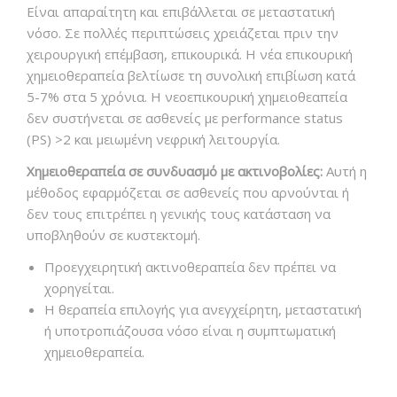
Είναι απαραίτητη και επιβάλλεται σε μεταστατική
νόσο. Σε πολλές περιπτώσεις χρειάζεται πριν την
χειρουργική επέμβαση, επικουρικά. Η νέα επικουρική
χημειοθεραπεία βελτίωσε τη συνολική επιβίωση κατά
5-7% στα 5 χρόνια. Η νεοεπικουρική χημειοθεαπεία
δεν συστήνεται σε ασθενείς με performance status
(PS) >2 και μειωμένη νεφρική λειτουργία.
Χημειοθεραπεία σε συνδυασμό με ακτινοβολίες:
Αυτή η
μέθοδος εφαρμόζεται σε ασθενείς που αρνούνται ή
δεν τους επιτρέπει η γενικής τους κατάσταση να
υποβληθούν σε κυστεκτομή.
Προεγχειρητική ακτινοθεραπεία δεν πρέπει να
χορηγείται.
Η θεραπεία επιλογής για ανεγχείρητη, μεταστατική
ή υποτροπιάζουσα νόσο είναι η συμπτωματική
χημειοθεραπεία.