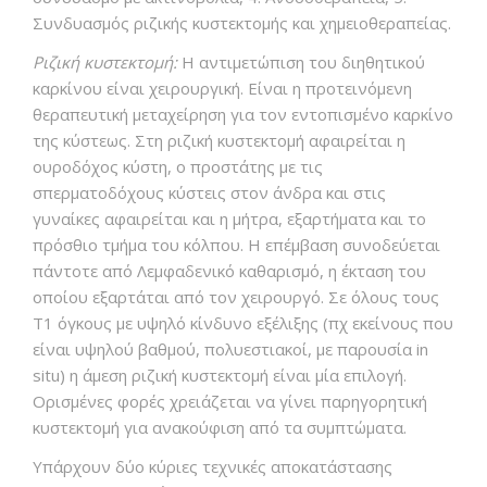
Συνδυασμός ριζικής κυστεκτομής και χημειοθεραπείας.
Ριζική κυστεκτομή:
Η αντιμετώπιση του διηθητικού
καρκίνου είναι χειρουργική. Είναι η προτεινόμενη
θεραπευτική μεταχείρηση για τον εντοπισμένο καρκίνο
της κύστεως. Στη ριζική κυστεκτομή αφαιρείται η
ουροδόχος κύστη, ο προστάτης με τις
σπερματοδόχους κύστεις στον άνδρα και στις
γυναίκες αφαιρείται και η μήτρα, εξαρτήματα και το
πρόσθιο τμήμα του κόλπου. Η επέμβαση συνοδεύεται
πάντοτε από Λεμφαδενικό καθαρισμό, η έκταση του
οποίου εξαρτάται από τον χειρουργό. Σε όλους τους
Τ1 όγκους με υψηλό κίνδυνο εξέλιξης (πχ εκείνους που
είναι υψηλού βαθμού, πολυεστιακοί, με παρουσία in
situ) η άμεση ριζική κυστεκτομή είναι μία επιλογή.
Ορισμένες φορές χρειάζεται να γίνει παρηγορητική
κυστεκτομή για ανακούφιση από τα συμπτώματα.
Υπάρχουν δύο κύριες τεχνικές αποκατάστασης