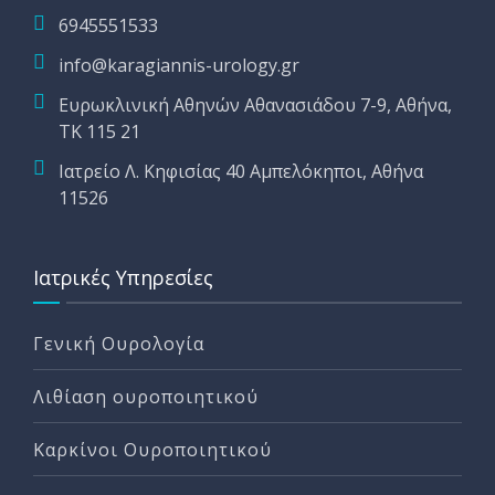
6945551533
info@karagiannis-urology.gr
Ευρωκλινική Αθηνών Αθανασιάδου 7-9, Αθήνα,
ΤΚ 115 21
Ιατρείο Λ. Κηφισίας 40 Αμπελόκηποι, Αθήνα
11526
Ιατρικές Υπηρεσίες
Γενική Ουρολογία
Λιθίαση ουροποιητικού
Καρκίνοι Ουροποιητικού