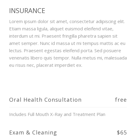
INSURANCE
Lorem ipsum dolor sit amet, consectetur adipiscing elit.
Etiam massa ligula, aliquet euismod eleifend vitae,
interdum ut mi. Praesent fringilla pharetra sapien sit
amet semper. Nunc id massa ut mi tempus mattis ac eu
lectus. Praesent egestas eleifend porta. Sed posuere
venenatis libero quis tempor. Nulla metus mi, malesuada
eu risus nec, placerat imperdiet ex.
Oral Health Consultation
free
Includes Full Mouth X-Ray and Treatment Plan
Exam & Cleaning
$65