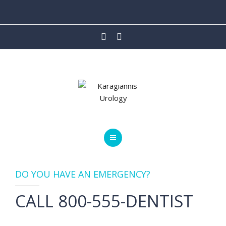
ΙΑΤΡΙΚΕΣ ΥΠΗΡΕΣΙΕΣ
ΡΟΜΠΟΤΙΚΗ ΧΕΙΡΟΥΡΓΙΚΗ
ΑΡΘΡΑ
ΒΙΝΤΕΟ
ΕΠΙΚΟΙΝΩΝΙΑ
ΑΡΧΙΚΗ
DO YOU HAVE AN EMERGENCY?
ΟΙ ΙΑΤΡΟΙ
CALL 800-555-DENTIST
ΙΑΤΡΙΚΕΣ ΥΠΗΡΕΣΙΕΣ
ΡΟΜΠΟΤΙΚΗ ΧΕΙΡΟΥΡΓΙΚΗ