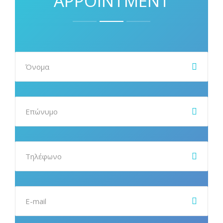
APPOINTMENT