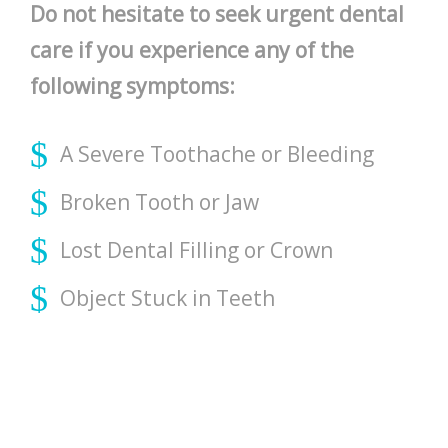
Do not hesitate to seek urgent dental
ΑΡΘΡΑ
care if you experience any of the
following symptoms:
ΒΙΝΤΕΟ
ΕΠΙΚΟΙΝΩΝΙΑ
A Severe Toothache or Bleeding
Broken Tooth or Jaw
Lost Dental Filling or Crown
Object Stuck in Teeth