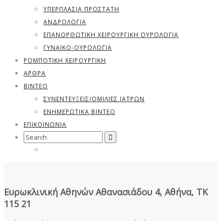
ΥΠΕΡΠΛΑΣΊΑ ΠΡΟΣΤΆΤΗ
ΑΝΔΡΟΛΟΓΊΑ
ΕΠΑΝΟΡΘΩΤΙΚΗ ΧΕΙΡΟΥΡΓΙΚΗ ΟΥΡΟΛΟΓΙΑ
ΓΥΝΑΙΚΟ-ΟΥΡΟΛΟΓΊΑ
ΡΟΜΠΟΤΙΚΗ ΧΕΙΡΟΥΡΓΙΚΗ
ΑΡΘΡΑ
ΒΊΝΤΕΟ
ΣΥΝΕΝΤΕΎΞΕΙΣ/ΟΜΙΛΊΕΣ ΙΑΤΡΏΝ
ΕΝΗΜΕΡΩΤΙΚΆ ΒΊΝΤΕΟ
ΕΠΙΚΟΙΝΩΝΙΑ
Search
for:
Ευρωκλινική Αθηνών Αθανασιάδου 4, Αθήνα, ΤΚ
115 21