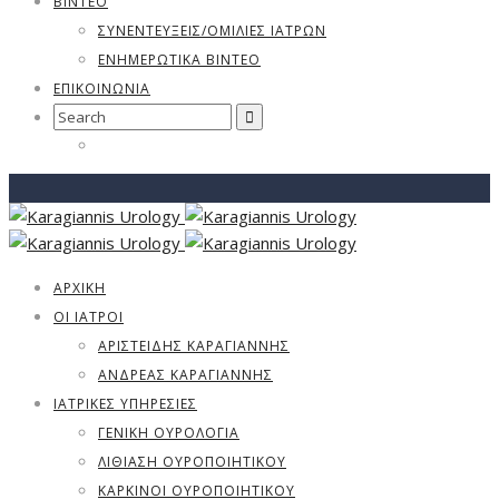
ΒΊΝΤΕΟ
ΣΥΝΕΝΤΕΎΞΕΙΣ/ΟΜΙΛΊΕΣ ΙΑΤΡΏΝ
ΕΝΗΜΕΡΩΤΙΚΆ ΒΊΝΤΕΟ
ΕΠΙΚΟΙΝΩΝΙΑ
Search
for:
ΑΡΧΙΚΗ
ΟΙ ΙΑΤΡΟΙ
ΑΡΙΣΤΕΊΔΗΣ ΚΑΡΑΓΙΆΝΝΗΣ
ΑΝΔΡΈΑΣ ΚΑΡΑΓΙΆΝΝΗΣ
ΙΑΤΡΙΚΈΣ ΥΠΗΡΕΣΊΕΣ
ΓΕΝΙΚΉ ΟΥΡΟΛΟΓΊΑ
ΛΙΘΊΑΣΗ ΟΥΡΟΠΟΙΗΤΙΚΟΎ
ΚΑΡΚΊΝΟΙ ΟΥΡΟΠΟΙΗΤΙΚΟΎ