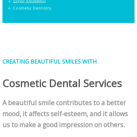
Συχνές Επεμβάσεις
Cosmetic Dentistry
CREATING BEAUTIFUL SMILES WITH
Cosmetic Dental Services
A beautiful smile contributes to a better
mood, it affects self-esteem, and it allows
us to make a good impression on others.