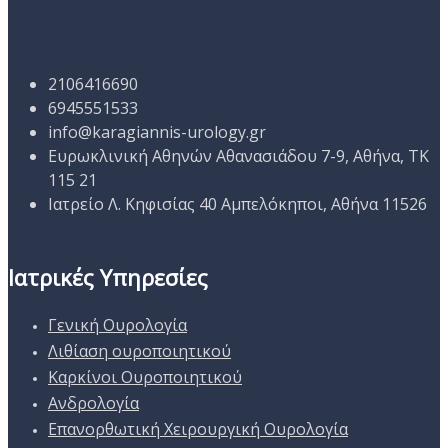
2106416690
6945551533
info@karagiannis-urology.gr
Ευρωκλινική Αθηνών Αθανασιάδου 7-9, Αθήνα, ΤΚ
115 21
Ιατρείο Λ. Κηφισίας 40 Αμπελόκηποι, Αθήνα 11526
Ιατρικές Υπηρεσίες
Γενική Ουρολογία
Λιθίαση ουροποιητικού
Καρκίνοι Ουροποιητικού
Ανδρολογία
Επανορθωτική Χειρουργική Ουρολογία