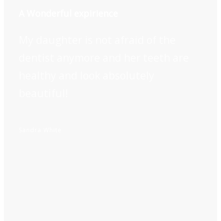
A Wonderful expirience
My daughter is not afraid of the
dentist anymore and her teeth are
healthy and look absolutely
beautiful!
Sandra White