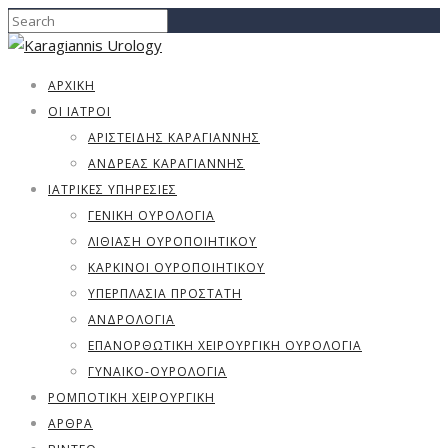
ΑΡΧΙΚΗ
ΟΙ ΙΑΤΡΟΙ
ΑΡΙΣΤΕΊΔΗΣ ΚΑΡΑΓΙΆΝΝΗΣ
ΑΝΔΡΈΑΣ ΚΑΡΑΓΙΆΝΝΗΣ
ΙΑΤΡΙΚΈΣ ΥΠΗΡΕΣΊΕΣ
ΓΕΝΙΚΉ ΟΥΡΟΛΟΓΊΑ
ΛΙΘΊΑΣΗ ΟΥΡΟΠΟΙΗΤΙΚΟΎ
ΚΑΡΚΊΝΟΙ ΟΥΡΟΠΟΙΗΤΙΚΟΎ
ΥΠΕΡΠΛΑΣΊΑ ΠΡΟΣΤΆΤΗ
ΑΝΔΡΟΛΟΓΊΑ
ΕΠΑΝΟΡΘΩΤΙΚΗ ΧΕΙΡΟΥΡΓΙΚΗ ΟΥΡΟΛΟΓΙΑ
ΓΥΝΑΙΚΟ-ΟΥΡΟΛΟΓΊΑ
ΡΟΜΠΟΤΙΚΗ ΧΕΙΡΟΥΡΓΙΚΗ
ΑΡΘΡΑ