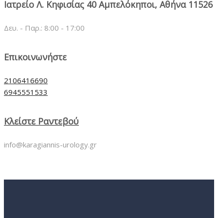
Ιατρείο Λ. Κηφισίας 40 Αμπελόκηποι, Αθήνα 11526
Δευ. - Παρ.: 8:00 - 17:00
Επικοινωνήστε
2106416690
6945551533
Κλείστε Ραντεβού
info@karagiannis-urology.gr