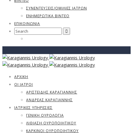
ΒΊΝΤΕΟ
ΣΥΝΕΝΤΕΎΞΕΙΣ/ΟΜΙΛΊΕΣ ΙΑΤΡΏΝ
ΕΝΗΜΕΡΩΤΙΚΆ ΒΊΝΤΕΟ
ΕΠΙΚΟΙΝΩΝΙΑ
Search
for:
ΑΡΧΙΚΗ
ΟΙ ΙΑΤΡΟΙ
ΑΡΙΣΤΕΊΔΗΣ ΚΑΡΑΓΙΆΝΝΗΣ
ΑΝΔΡΈΑΣ ΚΑΡΑΓΙΆΝΝΗΣ
ΙΑΤΡΙΚΈΣ ΥΠΗΡΕΣΊΕΣ
ΓΕΝΙΚΉ ΟΥΡΟΛΟΓΊΑ
ΛΙΘΊΑΣΗ ΟΥΡΟΠΟΙΗΤΙΚΟΎ
ΚΑΡΚΊΝΟΙ ΟΥΡΟΠΟΙΗΤΙΚΟΎ