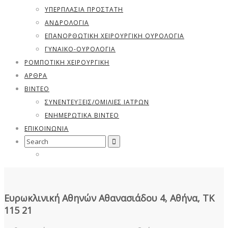
ΥΠΕΡΠΛΑΣΊΑ ΠΡΟΣΤΆΤΗ
ΑΝΔΡΟΛΟΓΊΑ
ΕΠΑΝΟΡΘΩΤΙΚΗ ΧΕΙΡΟΥΡΓΙΚΗ ΟΥΡΟΛΟΓΙΑ
ΓΥΝΑΙΚΟ-ΟΥΡΟΛΟΓΊΑ
ΡΟΜΠΟΤΙΚΗ ΧΕΙΡΟΥΡΓΙΚΗ
ΑΡΘΡΑ
ΒΊΝΤΕΟ
ΣΥΝΕΝΤΕΎΞΕΙΣ/ΟΜΙΛΊΕΣ ΙΑΤΡΏΝ
ΕΝΗΜΕΡΩΤΙΚΆ ΒΊΝΤΕΟ
ΕΠΙΚΟΙΝΩΝΙΑ
Search
for:
Ευρωκλινική Αθηνών Αθανασιάδου 4, Αθήνα, ΤΚ
115 21