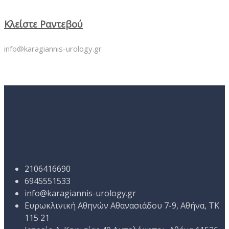
Κλείστε Ραντεβού
info@karagiannis-urology.gr
2106416690
6945551533
info@karagiannis-urology.gr
Ευρωκλινική Αθηνών Αθανασιάδου 7-9, Αθήνα, ΤΚ
115 21