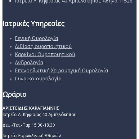
Ιατρείο Λ. Κηφισίας 40 Αμπελόκηποι, Αθήνα 11526
Ιατρικές Υπηρεσίες
Γενική Ουρολογία
Λιθίαση ουροποιητικού
Καρκίνοι Ουροποιητικού
Ανδρολογία
Επανορθωτική Χειρουργική Ουρολογία
Γυναικο-ουρολογία
Ωράριο
ΑΡΙΣΤΕΙΔΗΣ ΚΑΡΑΓΙΑΝΝΗΣ
Ιατρείο Λ. Κηφισίας 40 Αμπελόκηποι
Δευ.-Τετ.-Παρ 15.30-18.30
Ιατρείο Ευρωκλινική Αθηνών