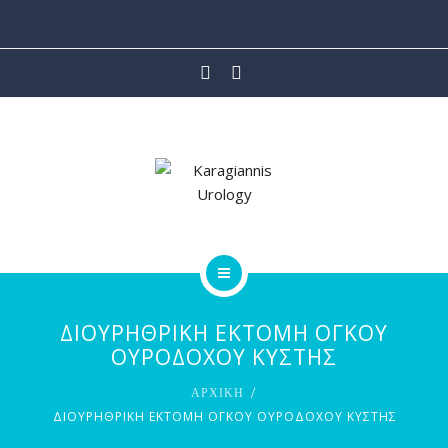
ΙΑΤΡΙΚΕΣ ΥΠΗΡΕΣΙΕΣ
ΡΟΜΠΟΤΙΚΗ ΧΕΙΡΟΥΡΓΙΚΗ
ΑΡΘΡΑ
ΒΙΝΤΕΟ
ΕΠΙΚΟΙΝΩΝΙΑ
ΑΡΧΙΚΗ
ΔΙΟΥΡΗΘΡΙΚΗ ΕΚΤΟΜΗ ΟΓΚΟΥ
ΟΙ ΙΑΤΡΟΙ
ΟΥΡΟΔΟΧΟΥ ΚΥΣΤΗΣ
ΑΡΧΙΚΗ
ΙΑΤΡΙΚΕΣ ΥΠΗΡΕΣΙΕΣ
ΔΙΟΥΡΗΘΡΙΚΗ ΕΚΤΟΜΗ ΟΓΚΟΥ ΟΥΡΟΔΟΧΟΥ ΚΥΣΤΗΣ
ΡΟΜΠΟΤΙΚΗ ΧΕΙΡΟΥΡΓΙΚΗ