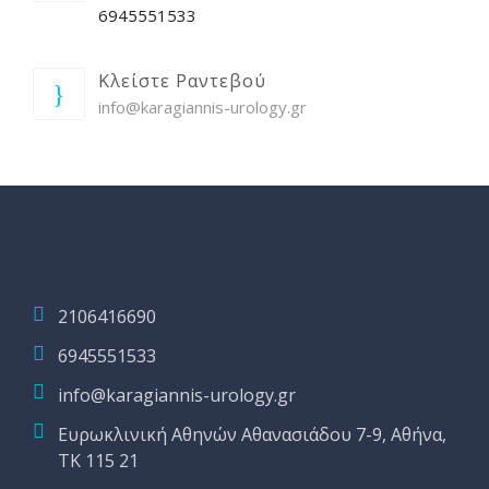
6945551533
Κλείστε Ραντεβού
info@karagiannis-urology.gr
2106416690
6945551533
info@karagiannis-urology.gr
Ευρωκλινική Αθηνών Αθανασιάδου 7-9, Αθήνα,
ΤΚ 115 21