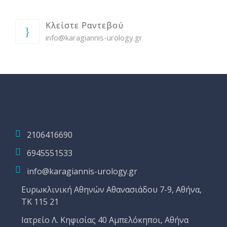
Κλείστε Ραντεβού
info@karagiannis-urology.gr
2106416690
6945551533
info@karagiannis-urology.gr
Ευρωκλινική Αθηνών Αθανασιάδου 7-9, Αθήνα,
ΤΚ 115 21
Ιατρείο Λ. Κηφισίας 40 Αμπελόκηποι, Αθήνα