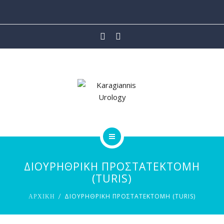
ΙΑΤΡΙΚΕΣ ΥΠΗΡΕΣΙΕΣ
ΡΟΜΠΟΤΙΚΗ ΧΕΙΡΟΥΡΓΙΚΗ
ΑΡΘΡΑ
ΒΙΝΤΕΟ
ΕΠΙΚΟΙΝΩΝΙΑ
ΑΡΧΙΚΗ
ΔΙΟΥΡΗΘΡΙΚΗ ΠΡΟΣΤΑΤΕΚΤΟΜΗ
ΟΙ ΙΑΤΡΟΙ
(TURIS)
ΔΙΟΥΡΗΘΡΙΚΗ ΠΡΟΣΤΑΤΕΚΤΟΜΗ (TURIS)
ΑΡΧΙΚΗ
ΙΑΤΡΙΚΕΣ ΥΠΗΡΕΣΙΕΣ
ΡΟΜΠΟΤΙΚΗ ΧΕΙΡΟΥΡΓΙΚΗ