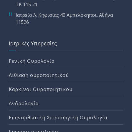
ΤΚ 115 21
Ιατρείο Λ. Κηφισίας 40 Αμπελόκηποι, Αθήνα
11526
Ιατρικές Υπηρεσίες
Γενική Ουρολογία
Λιθίαση ουροποιητικού
Καρκίνοι Ουροποιητικού
Ανδρολογία
Επανορθωτική Χειρουργική Ουρολογία
Γυναικο-ουρολογία