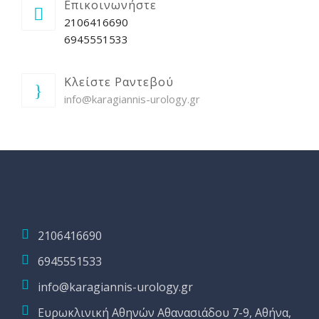
Επικοινωνήστε
2106416690
6945551533
Κλείστε Ραντεβού
info@karagiannis-urology.gr
2106416690
6945551533
info@karagiannis-urology.gr
Ευρωκλινική Αθηνών Αθανασιάδου 7-9, Αθήνα,