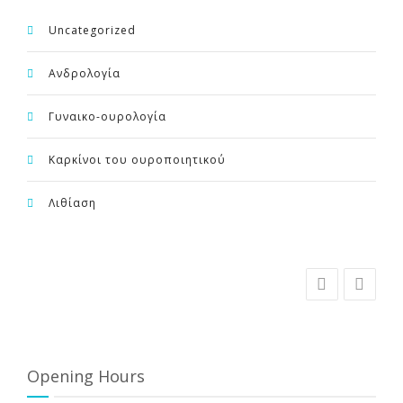
Uncategorized
Ανδρολογία
Γυναικο-ουρολογία
Καρκίνοι του ουροποιητικού
Λιθίαση
Opening Hours