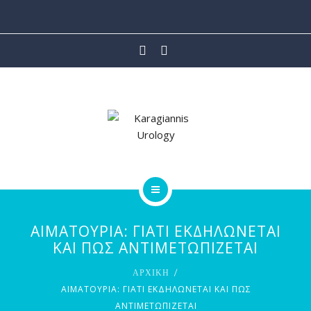
ΙΑΤΡΙΚΕΣ ΥΠΗΡΕΣΙΕΣ
ΡΟΜΠΟΤΙΚΗ ΧΕΙΡΟΥΡΓΙΚΗ
ΑΡΘΡΑ
ΒΙΝΤΕΟ
ΕΠΙΚΟΙΝΩΝΙΑ
ΑΡΧΙΚΗ
ΑΙΜΑΤΟΥΡΙΑ: ΓΙΑΤΙ ΕΚΔΗΛΩΝΕΤΑΙ
ΟΙ ΙΑΤΡΟΙ
ΚΑΙ ΠΩΣ ΑΝΤΙΜΕΤΩΠΙΖΕΤΑΙ
ΑΡΧΙΚΗ
ΙΑΤΡΙΚΕΣ ΥΠΗΡΕΣΙΕΣ
ΑΙΜΑΤΟΥΡΙΑ: ΓΙΑΤΙ ΕΚΔΗΛΩΝΕΤΑΙ ΚΑΙ ΠΩΣ
ΑΝΤΙΜΕΤΩΠΙΖΕΤΑΙ
ΡΟΜΠΟΤΙΚΗ ΧΕΙΡΟΥΡΓΙΚΗ