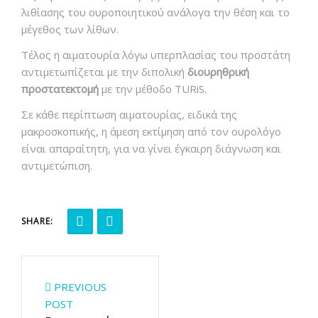
λιθίασης του ουροποιητικού ανάλογα την θέση και το
μέγεθος των λίθων.
Τέλος η αιματουρία λόγω υπερπλασίας του προστάτη
αντιμετωπίζεται με την διπολική
διουρηθρική
προστατεκτομή
με την μέθοδο TURiS.
Σε κάθε περίπτωση αιματουρίας, ειδικά της
μακροσκοπικής, η άμεση εκτίμηση από τον ουρολόγο
είναι απαραίτητη, για να γίνει έγκαιρη διάγνωση και
αντιμετώπιση.
SHARE:
PREVIOUS
POST