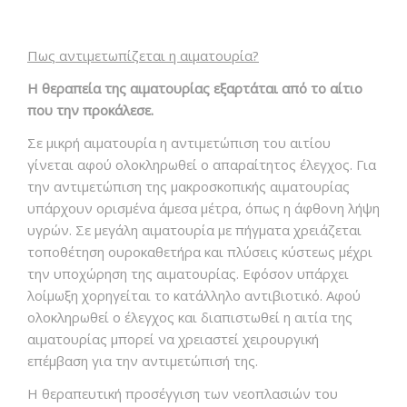
Πως αντιμετωπίζεται η αιματουρία?
Η θεραπεία της αιματουρίας εξαρτάται από το αίτιο
που την προκάλεσε.
Σε μικρή αιματουρία η αντιμετώπιση του αιτίου
γίνεται αφού ολοκληρωθεί ο απαραίτητος έλεγχος. Για
την αντιμετώπιση της μακροσκοπικής αιματουρίας
υπάρχουν ορισμένα άμεσα μέτρα, όπως η άφθονη λήψη
υγρών. Σε μεγάλη αιματουρία με πήγματα χρειάζεται
τοποθέτηση ουροκαθετήρα και πλύσεις κύστεως μέχρι
την υποχώρηση της αιματουρίας. Εφόσον υπάρχει
λοίμωξη χορηγείται το κατάλληλο αντιβιοτικό. Αφού
ολοκληρωθεί ο έλεγχος και διαπιστωθεί η αιτία της
αιματουρίας μπορεί να χρειαστεί χειρουργική
επέμβαση για την αντιμετώπισή της.
Η θεραπευτική προσέγγιση των νεοπλασιών του