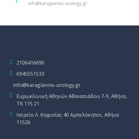
info@karagiannis-urology.gr
2106416690
6945551533
info@karagiannis-urology.gr
Ευρωκλινική Αθηνών Αθανασιάδου 7-9, Αθήνα,
ΤΚ 115 21
Ιατρείο Λ. Κηφισίας 40 Αμπελόκηποι, Αθήνα
11526